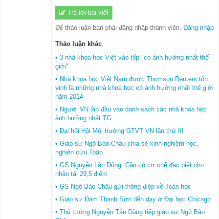
Trả lời bài viết
Để thảo luận bạn phải đăng nhập thành viên.
Đăng nhập
Thảo luận khác
• 3 nhà khoa học Việt vào tốp "có ảnh hưởng nhất thế
giới"
• Nhà khoa học Việt Nam được Thomson Reuters tôn
vinh là những nhà khoa học có ảnh hưởng nhất thế giới
năm 2014
• Người VN lần đầu vào danh sách các nhà khoa học
ảnh hưởng nhất TG
• Đại hội Hội Môi trường GTVT VN lần thứ III
• Giáo sư Ngô Bảo Châu chia sẻ kinh nghiệm học,
nghiên cứu Toán
• GS Nguyễn Lân Dũng: Cần có cơ chế đặc biệt cho
nhân tài 29,5 điểm
• GS Ngô Bảo Châu gửi thông điệp về Toán học
• Giáo sư Đàm Thanh Sơn đến dạy ở Đại học Chicago
• Thủ tướng Nguyễn Tấn Dũng tiếp giáo sư Ngô Bảo