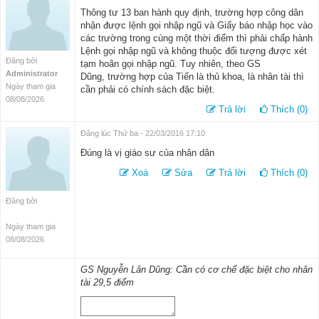
Thông tư 13 ban hành quy định, trường hợp công dân
nhận được lệnh gọi nhập ngũ và Giấy báo nhập học vào
các trường trong cùng một thời điểm thì phải chấp hành
Lệnh gọi nhập ngũ và không thuộc đối tượng được xét
Đăng bởi
tạm hoãn gọi nhập ngũ. Tuy nhiên, theo GS
Administrator
Dũng, trường hợp của Tiến là thủ khoa, là nhân tài thì
Ngày tham gia
cần phải có chính sách đặc biệt.
08/08/2026
Trả lời
Thích (0)
Đăng lúc Thứ ba - 22/03/2016 17:10
Đúng là vị giáo sư của nhân dân
Xoá
Sửa
Trả lời
Thích (0)
Đăng bởi
Ngày tham gia
08/08/2026
GS Nguyễn Lân Dũng: Cần có cơ chế đặc biệt cho nhân
tài 29,5 điểm