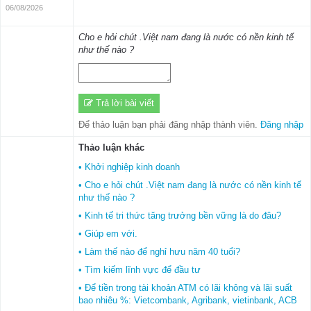
06/08/2026
Cho e hỏi chút .Việt nam đang là nước có nền kinh tế
như thế nào ?
Trả lời bài viết
Để thảo luận bạn phải đăng nhập thành viên.
Đăng nhập
Thảo luận khác
• Khởi nghiệp kinh doanh
• Cho e hỏi chút .Việt nam đang là nước có nền kinh tế
như thế nào ?
• Kinh tế tri thức tăng trưởng bền vững là do đâu?
• Giúp em với.
• Làm thế nào để nghỉ hưu năm 40 tuổi?
• Tìm kiếm lĩnh vực để đầu tư
• Để tiền trong tài khoản ATM có lãi không và lãi suất
bao nhiêu %: Vietcombank, Agribank, vietinbank, ACB