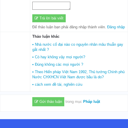
Trả lời bài viết
Để thảo luận bạn phải đăng nhập thành viên.
Đăng nhập
Thảo luận khác
• Nhà nước cổ đại nào co nguyên nhân mâu thuẫn gay
gắt nhất ?
• Có hay không vậy mọi người?
• Đúng không các mọi người ?
• Theo Hiến pháp Việt Nam 1992, Thủ tướng Chính phủ
Nước CHXHCN Việt Nam được bầu là do?
• cách xem đề tài, nghiên cứu
Gửi thảo luận
trong mục
Pháp luật