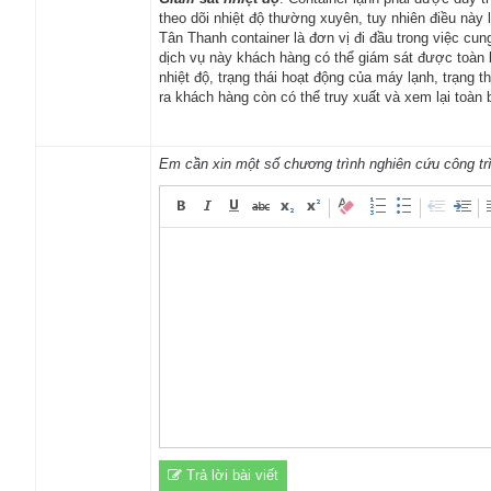
theo dõi nhiệt độ thường xuyên, tuy nhiên điều này 
Tân Thanh container là đơn vị đi đầu trong việc cu
dịch vụ này khách hàng có thể giám sát được toàn b
nhiệt độ, trạng thái hoạt động của máy lạnh, trạng 
ra khách hàng còn có thể truy xuất và xem lại toàn 
Em cần xin một số chương trình nghiên cứu công tr
Trả lời bài viết