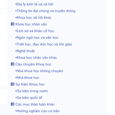
•Địa lý kinh tế và xã hội
•Thông tin đại chúng và truyền thông
•Khoa học xã hội khác
Khoa học nhân văn
•Lịch sử và khảo cổ học
•Ngôn ngữ học và văn học
•Triết học, đạo đức học và tôn giáo
•Nghệ thuật
•Khoa học nhân văn khác
Câu chuyện Khoa học
•Nhà khoa học không chuyên
•Nhà khoa học
Sự Kiện Khoa học
•Sự kiện trong nước
•Sự kiện quốc tế
Các mục thảo luận khác
•Hướng nghiên cứu cơ bản