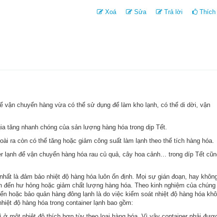
Xoá
Sửa
Trả lời
Thích 
ể vận chuyển hàng vừa có thể sử dụng để làm kho lạnh, có thể di dời, vận
ia tăng nhanh chóng của sản lượng hàng hóa trong dịp Tết.
i ra còn có thể tăng hoặc giảm công suất làm lạnh theo thể tích hàng hóa.
ner lạnh để vận chuyển hàng hóa rau củ quả, cây hoa cảnh… trong díp Tết cũn
 nhất là đảm bảo nhiệt độ hàng hóa luôn ổn định. Mọi sự gián đoạn, hay khôn
dẫn đến hư hỏng hoặc giảm chất lượng hàng hóa. Theo kinh nghiệm của chúng 
uyển hoặc bảo quản hàng đông lạnh là do việc kiểm soát nhiệt độ hàng hóa kh
nhiệt độ hàng hóa trong container lạnh bao gồm:
rì ở một nhiệt độ thích hợp tùy theo loại hàng hóa. Vì vậy container phải đượ