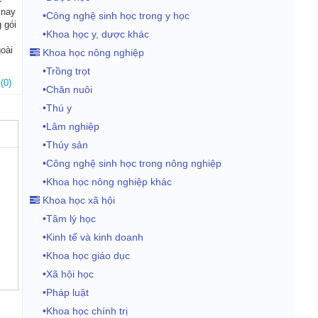
 nay
•Công nghệ sinh học trong y học
 gói
•Khoa học y, dược khác
goài
Khoa học nông nghiệp
•Trồng trọt
(0)
•Chăn nuôi
•Thú y
•Lâm nghiệp
•Thủy sản
•Công nghệ sinh học trong nông nghiệp
•Khoa học nông nghiệp khác
Khoa học xã hội
•Tâm lý học
•Kinh tế và kinh doanh
•Khoa học giáo dục
•Xã hội học
•Pháp luật
•Khoa học chính trị