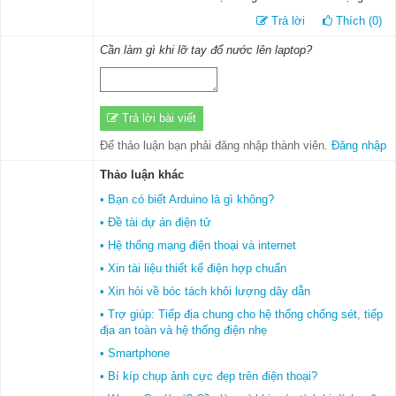
Trả lời
Thích (0)
Cần làm gì khi lỡ tay đổ nước lên laptop?
Trả lời bài viết
Để thảo luận bạn phải đăng nhập thành viên.
Đăng nhập
Thảo luận khác
• Bạn có biết Arduino là gì không?
• Đề tài dự án điện tử
• Hệ thống mạng điện thoại và internet
• Xin tài liệu thiết kế điện hợp chuẩn
• Xin hỏi về bóc tách khôi lượng dây dẫn
• Trợ giúp: Tiếp địa chung cho hệ thống chống sét, tiếp
địa an toàn và hệ thống điện nhẹ
• Smartphone
• Bí kíp chụp ảnh cực đẹp trên điện thoại?